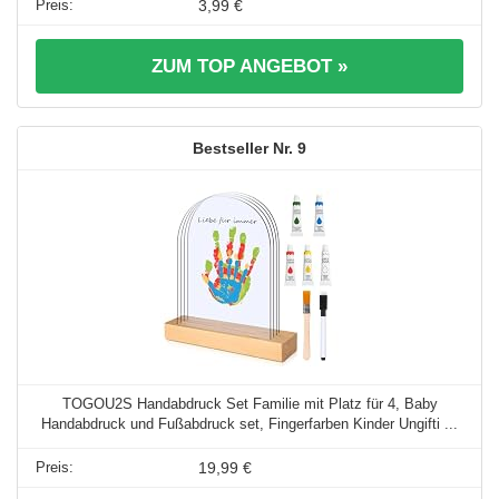
3,99 €
ZUM TOP ANGEBOT »
9
TOGOU2S Handabdruck Set Familie mit Platz für 4, Baby
Handabdruck und Fußabdruck set, Fingerfarben Kinder Ungifti ...
19,99 €