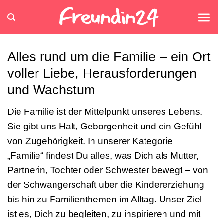
Zum
Inhalt
springen
Alles rund um die Familie – ein Ort
voller Liebe, Herausforderungen
und Wachstum
Die Familie ist der Mittelpunkt unseres Lebens.
Sie gibt uns Halt, Geborgenheit und ein Gefühl
von Zugehörigkeit. In unserer Kategorie
„Familie“ findest Du alles, was Dich als Mutter,
Partnerin, Tochter oder Schwester bewegt – von
der Schwangerschaft über die Kindererziehung
bis hin zu Familienthemen im Alltag. Unser Ziel
ist es, Dich zu begleiten, zu inspirieren und mit