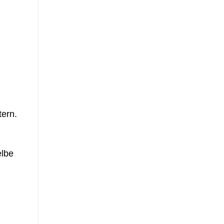
ern.
elbe