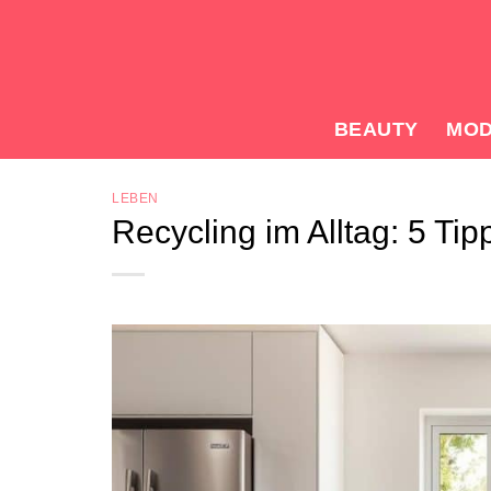
Zum
Inhalt
springen
BEAUTY
MO
LEBEN
Recycling im Alltag: 5 Tip