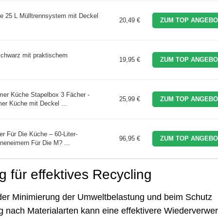
e 25 L Mülltrennsystem mit Deckel
20,49 €
ZUM TOP ANGEBO
 schwarz mit praktischem
19,95 €
ZUM TOP ANGEBO
imer Küche Stapelbox 3 Fächer -
25,99 €
ZUM TOP ANGEBO
mer Küche mit Deckel ...
er Für Die Küche – 60-Liter-
96,95 €
ZUM TOP ANGEBO
nneneimern Für Die M? ...
 für effektives Recycling
i der Minimierung der Umweltbelastung und beim Schutz
g nach Materialarten kann eine effektivere Wiederverwe