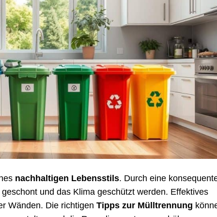
ines
nachhaltigen Lebensstils
. Durch eine konsequent
geschont und das Klima geschützt werden. Effektives
ier Wänden. Die richtigen
Tipps zur Mülltrennung
könn