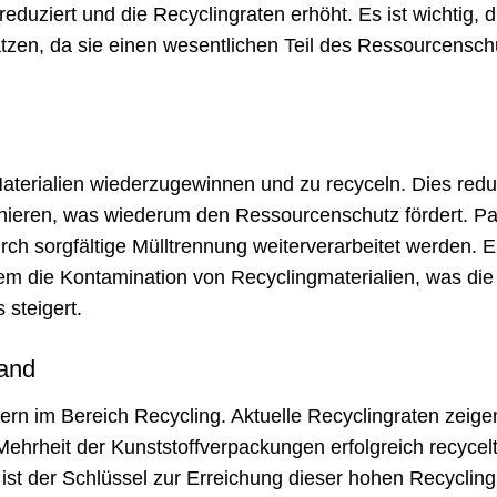
eduziert und die Recyclingraten erhöht. Es ist wichtig, d
tzen, da sie einen wesentlichen Teil des Ressourcensch
Materialien wiederzugewinnen und zu recyceln. Dies redu
ahieren, was wiederum den Ressourcenschutz fördert. Pa
rch sorgfältige Mülltrennung weiterverarbeitet werden. E
 die Kontamination von Recyclingmaterialien, was die
steigert.
land
rn im Bereich Recycling. Aktuelle Recyclingraten zeige
Mehrheit der Kunststoffverpackungen erfolgreich recycel
 ist der Schlüssel zur Erreichung dieser hohen Recycling