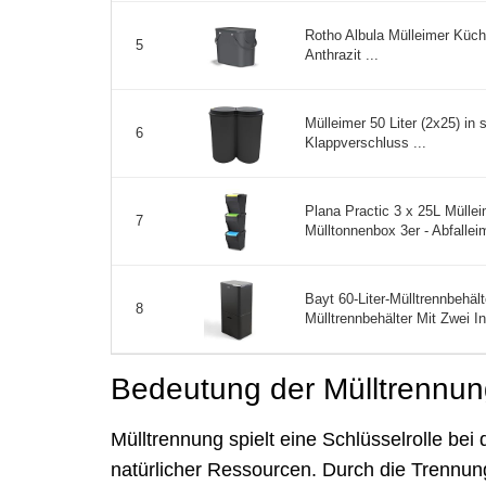
Rotho Albula Mülleimer Küch
5
Anthrazit ...
Mülleimer 50 Liter (2x25) in
6
Klappverschluss ...
Plana Practic 3 x 25L Mülle
7
Mülltonnenbox 3er - Abfallei
Bayt 60-Liter-Mülltrennbehält
8
Mülltrennbehälter Mit Zwei I
Bedeutung der Mülltrennung
Mülltrennung spielt eine Schlüsselrolle be
natürlicher Ressourcen. Durch die Trennun