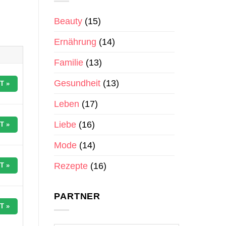
Beauty
(15)
Ernährung
(14)
Familie
(13)
Gesundheit
(13)
T »
Leben
(17)
Liebe
(16)
T »
Mode
(14)
Rezepte
(16)
T »
PARTNER
T »