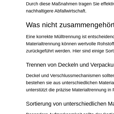
Durch diese Maßnahmen tragen Sie effekti
nachhaltigere Abfallwirtschaft.
Was nicht zusammengehört,
Eine korrekte Mülltrennung ist entscheidend
Materialtrennung können wertvolle Rohstof
zurückgeführt werden. Hier sind einige Sorti
Trennen von Deckeln und Verpack
Deckel und Verschlussmechanismen sollten
bestehen sie aus unterschiedlichen Materia
unterstützt die präzise Materialtrennung i
Sortierung von unterschiedlichen Ma