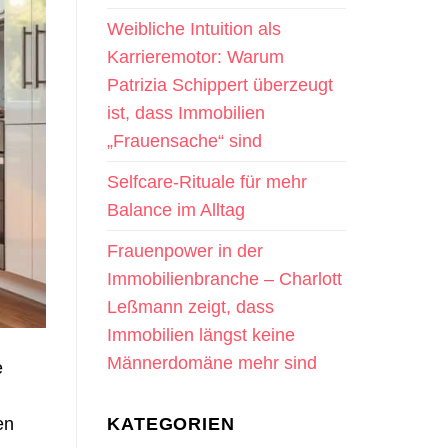
Weibliche Intuition als
Karrieremotor: Warum
Patrizia Schippert überzeugt
ist, dass Immobilien
„Frauensache“ sind
Selfcare-Rituale für mehr
Balance im Alltag
Frauenpower in der
Immobilienbranche – Charlott
Leßmann zeigt, dass
Immobilien längst keine
Männerdomäne mehr sind
e
KATEGORIEN
en