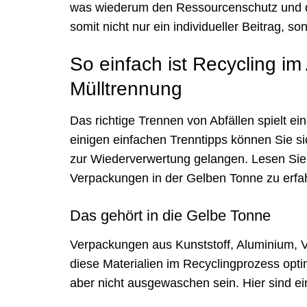
was wiederum den Ressourcenschutz und die
somit nicht nur ein individueller Beitrag, s
So einfach ist Recycling im A
Mülltrennung
Das richtige Trennen von Abfällen spielt e
einigen einfachen Trenntipps können Sie si
zur Wiederverwertung gelangen. Lesen Sie 
Verpackungen in der Gelben Tonne zu erfa
Das gehört in die Gelbe Tonne
Verpackungen aus Kunststoff, Aluminium, V
diese Materialien im Recyclingprozess optim
aber nicht ausgewaschen sein. Hier sind ei