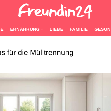
DE
ERNÄHRUNG
LIEBE
FAMILIE
GESUN
ps für die Mülltrennung