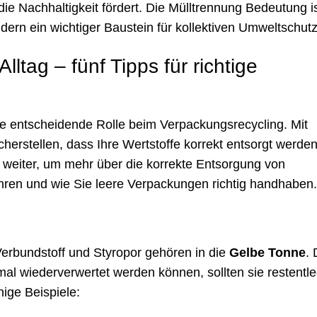
 Nachhaltigkeit fördert. Die Mülltrennung Bedeutung i
ondern ein wichtiger Baustein für kollektiven Umweltschutz
lltag – fünf Tipps für richtige
ine entscheidende Rolle beim Verpackungsrecycling. Mit
cherstellen, dass Ihre Wertstoffe korrekt entsorgt werde
weiter, um mehr über die korrekte Entsorgung von
hren und wie Sie leere Verpackungen richtig handhaben.
erbundstoff und Styropor gehören in die
Gelbe Tonne
.
al wiederverwertet werden können, sollten sie restentle
nige Beispiele: