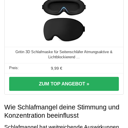
Gritin 3D Schlafmaske für Seitenschläfer Atmungsaktive &
Lichtblockierend ...
9,99 €
ZUM TOP ANGEBOT »
Wie Schlafmangel deine Stimmung und
Konzentration beeinflusst
Schlafmangel hat weitreichende Auswirkungen