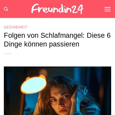
Zum
Inhalt
springen
GESUNDHEIT
Folgen von Schlafmangel: Diese 6
Dinge können passieren