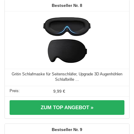
8
Gritin Schlafmaske für Seitenschläfer, Upgrade 3D Augenhöhlen
Schlafbrille ...
9,99 €
ZUM TOP ANGEBOT »
9