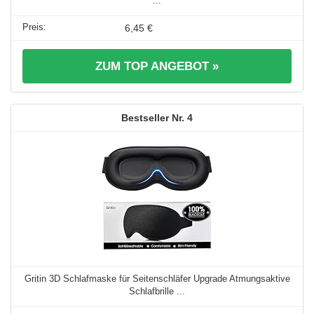
...
6,45 €
ZUM TOP ANGEBOT »
4
Gritin 3D Schlafmaske für Seitenschläfer Upgrade Atmungsaktive
Schlafbrille ...